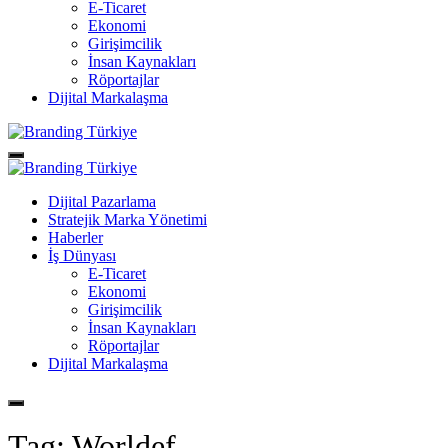
E-Ticaret
Ekonomi
Girişimcilik
İnsan Kaynakları
Röportajlar
Dijital Markalaşma
Dijital Pazarlama
Stratejik Marka Yönetimi
Haberler
İş Dünyası
E-Ticaret
Ekonomi
Girişimcilik
İnsan Kaynakları
Röportajlar
Dijital Markalaşma
Tag:
Worldef