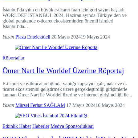
İstanbul’da yılın en büyük e-ticaret fuarı için geri sayım başladı.
WORLDEF ISTANBUL 2024, Haziran ayında Türkiye’den ve
global perakende e-ticaret ekosisteminden önemli isimleri
İstanbul’da...
Yazan
Plaza Entelektüeli
20 Mayıs 2024
19 Mayıs 2024
Röportajlar
Ömer Nart İle Worldef Üzerine Röportaj
E-ticaret ve e-ihracat odağında yaptığı kapsayıcı çalışmalar ve e-
ticaret ekosistemini geliştirmek üzere gerçekleştirdiği girişimlerle
tanınan Ömer Nart ile Worldef üzerine ve internet girişimciliği ile...
Yazan
Mürsel Ferhat SAĞLAM
17 Mayıs 2024
16 Mayıs 2024
Etkinlik Haber
Haberler
Medya Sponsorlukları