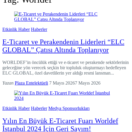
Etkinlik Haber
Haberler
E-Ticaret ve Perakendenin Liderleri “ELC
GLOBAL” Çatısı Altında Toplanıyor
WORLDEF’in öncülük ettiği ve e-ticaret ve perakende sektörlerinin
geleceğine yön verecek seçkin bir topluluk oluşturmayı hedefleyen
ELC GLOBAL, özel davetlilerin yer aldığı resmi lansman...
Yazan
Plaza Entelektüeli
7 Mayıs 2026
7 Mayıs 2026
Etkinlik Haber
Haberler
Medya Sponsorlukları
Yılın En Büyük E-Ticaret Fuarı Worldef
İstanbul 2024 İçin Geri Sayım!