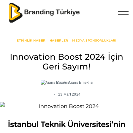
Skip
to
content
ETKINLIK HABER
HABERLER
MEDYA SPONSORLUKLARI
Innovation Boost 2024 İçin
Geri Sayım!
Yazan
Ajans Emeklisi
23 Mart 2024
İstanbul Teknik Üniversitesi’nin