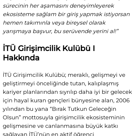
sürecinin her aşamasını deneyimleyerek
ekosisteme sağlam bir giriş yapmak istiyorsan
hemen takımınla veya bireysel olarak
yarışmaya başvur, bu serüvende yerini al!”
İTÜ Girişimcilik Kulübü I
Search
for:
Hakkında
İTÜ Girişimcilik Kulübü; meraklı, gelişmeyi ve
geliştirmeyi önceliğinde tutan, kalıplaşmış
kariyer planlarından sıyrılıp daha iyi bir gelecek
için hayal kuran gençleri bünyesine alan, 2006
yılından bu yana “Bırak Tutkun Geleceğin
Olsun” mottosuyla girişimcilik ekosisteminin
gelişmesine ve canlanmasına büyük katkı
sağlayan İTÜ’nün en aktif öğrenci