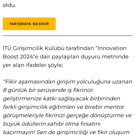
oldu.
YARIŞMAYA BAŞVUR
İTÜ Girişimcilik Kulübü tarafından “Innovation
Boost
2024″e dair paylaşılan duyuru metninde
yer alan ifadeler şöyle;
“Fikir aşamasından girişim yolculuğuna uzanan
8 günlük bir serüvende iş fikrinizi
geliştirmenize katkı sağlayacak birbirinden
farklı girişimcilik eğitimleri ve birebir mentor
görüşmeleriyle fikrinizi gerçeğe dönüştürme ve
büyük ödüllerin sahibi olma fırsatını
kaçırmayın! Sen de girişimciliği ve fikir oluşum