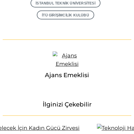
İSTANBUL TEKNIK ÜNIVERSITESI
İTÜ GIRIŞIMCILIK KULÜBÜ
Ajans Emeklisi
İlginizi Çekebilir