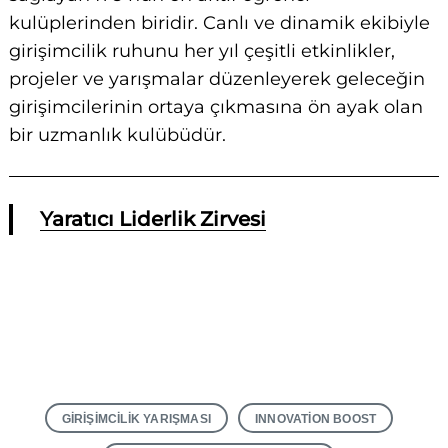
kulüplerinden biridir. Canlı ve dinamik ekibiyle
girişimcilik ruhunu her yıl çeşitli etkinlikler,
projeler ve yarışmalar düzenleyerek geleceğin
girişimcilerinin ortaya çıkmasına ön ayak olan
bir uzmanlık kulübüdür.
Yaratıcı Liderlik Zirvesi
GIRIŞIMCILIK YARIŞMASI
INNOVATION BOOST